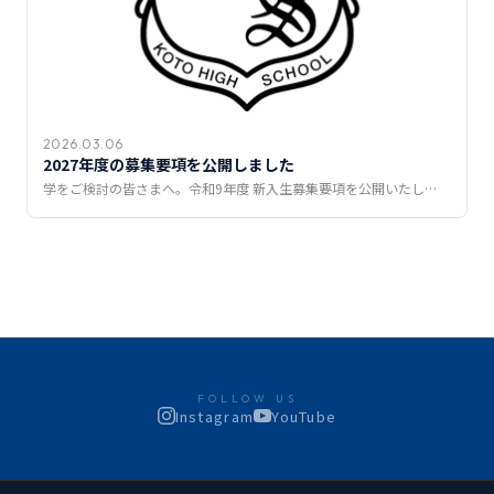
2026.03.06
2027年度の募集要項を公開しました
学をご検討の皆さまへ。令和9年度 新入生募集要項を公開いたし…
FOLLOW US
Instagram
YouTube