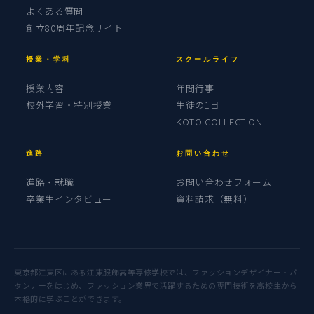
よくある質問
創立80周年記念サイト
授業・学科
スクールライフ
授業内容
年間行事
校外学習・特別授業
生徒の1日
KOTO COLLECTION
進路
お問い合わせ
進路・就職
お問い合わせフォーム
卒業生インタビュー
資料請求（無料）
東京都江東区にある江東服飾高等専修学校では、ファッションデザイナー・パ
タンナーをはじめ、ファッション業界で活躍するための専門技術を高校生から
本格的に学ぶことができます。