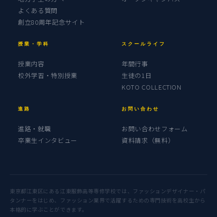
よくある質問
創立80周年記念サイト
授業・学科
スクールライフ
授業内容
年間行事
校外学習・特別授業
生徒の1日
KOTO COLLECTION
進路
お問い合わせ
進路・就職
お問い合わせフォーム
卒業生インタビュー
資料請求（無料）
東京都江東区にある江東服飾高等専修学校では、ファッションデザイナー・パ
タンナーをはじめ、ファッション業界で活躍するための専門技術を高校生から
本格的に学ぶことができます。