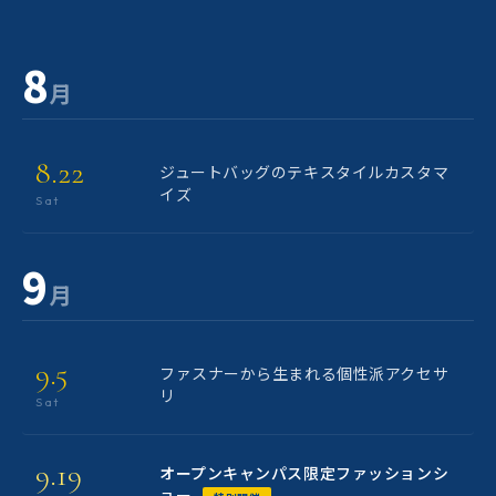
8
月
8.22
ジュートバッグのテキスタイルカスタマ
イズ
Sat
9
月
9.5
ファスナーから生まれる個性派アクセサ
リ
Sat
9.19
オープンキャンパス限定ファッションシ
ョー