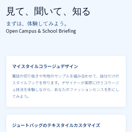
推薦制度
見て、聞いて、知る
転入学・編入学
まずは、体験してみよう。
オープンキャンパス
Open Campus & School Briefing
マイスタイルコラージュデザイン
雑誌の切り抜きや布地のサンプルを組み合わせて、自分だけの
スタイルブックを作ります。デザイナーが実際に行うコラージ
ュ技法を体験しながら、あなたのファッションセンスを形にし
てみよう。
ジュートバッグのテキスタイルカスタマイズ