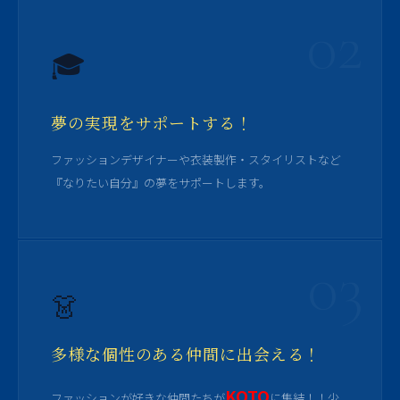
02
🎓
夢の実現をサポートする！
ファッションデザイナーや衣装製作・スタイリストなど
『なりたい自分』の夢をサポートします。
03
👗
多様な個性のある仲間に出会える！
KOTO
ファッションが好きな仲間たちが
に集結！！少