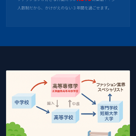
人数制だから、かけがえのない３年間を過ごせます。