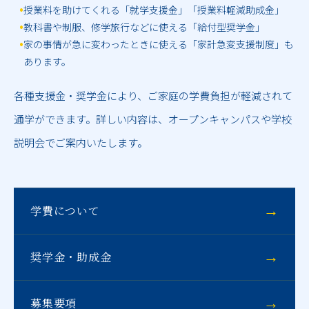
•
授業料を助けてくれる「就学支援金」「授業料軽減助成金」
•
教科書や制服、修学旅行などに使える「給付型奨学金」
•
家の事情が急に変わったときに使える「家計急変支援制度」も
あります。
各種支援金・奨学金により、ご家庭の学費負担が軽減されて
通学ができます。詳しい内容は、オープンキャンパスや学校
説明会でご案内いたします。
→
学費について
→
奨学金・助成金
→
募集要項