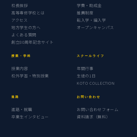
校長挨拶
学費・助成金
高等専修学校とは
推薦制度
アクセス
転入学・編入学
地方学生の方へ
オープンキャンパス
よくある質問
創立80周年記念サイト
授業・学科
スクールライフ
授業内容
年間行事
校外学習・特別授業
生徒の1日
KOTO COLLECTION
進路
お問い合わせ
進路・就職
お問い合わせフォーム
卒業生インタビュー
資料請求（無料）