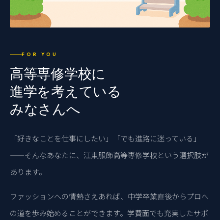
FOR YOU
高等専修学校に
進学を考えている
みなさんへ
「好きなことを仕事にしたい」「でも進路に迷っている」
——そんなあなたに、江東服飾高等専修学校という選択肢が
あります。
ファッションへの情熱さえあれば、中学卒業直後からプロへ
の道を歩み始めることができます。学費面でも充実したサポ