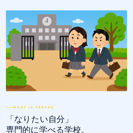
推薦制度
転入学・編入学
オープンキャンパス
WHAT IS SENSHU
「なりたい自分」
専門的に学べる学校。