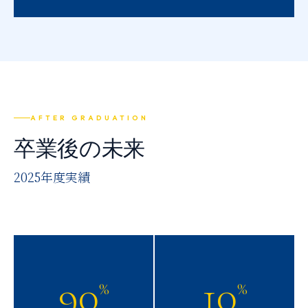
AFTER GRADUATION
卒業後の未来
2025年度実績
90
10
%
%