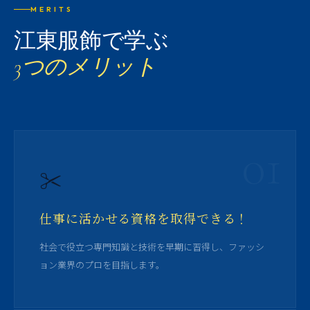
MERITS
江東服飾で学ぶ
3つのメリット
01
✂️
仕事に活かせる資格を取得できる！
社会で役立つ専門知識と技術を早期に習得し、ファッシ
ョン業界のプロを目指します。