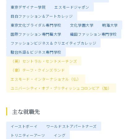
東京デザイナー学院
エスモードジャポン
目白ファッション＆アートカレッジ
東京文化ブライダル専門学校
文化学園大学
明海大学
国際ファッション専門職大学
織田ファッション専門学校
ファッションビジネス＆クリエイティブカレッジ
駿台外語＆ビジネス専門学校
（英）セントラル・セントメーチンズ
（豪）テーフ・クインズランド
エスモード・インターナショナル（仏）
ユニバーシティ・オブ・ブリティッシュコロンビア（加）
主な就職先
イーストボーイ
ワールドストアパートナーズ
トリニティーアーツ
イング