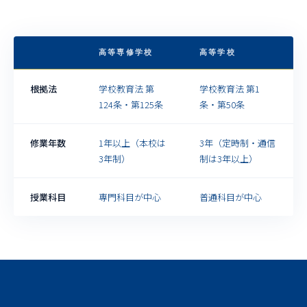
高等専修学校
高等学校
根拠法
学校教育法 第
学校教育法 第1
124条・第125条
条・第50条
修業年数
1年以上（本校は
3年（定時制・通信
3年制）
制は3年以上）
授業科目
専門科目が中心
普通科目が中心