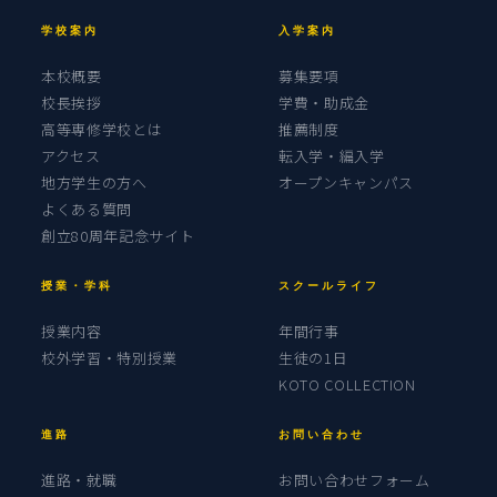
学校案内
入学案内
本校概要
募集要項
校長挨拶
学費・助成金
高等専修学校とは
推薦制度
アクセス
転入学・編入学
地方学生の方へ
オープンキャンパス
よくある質問
創立80周年記念サイト
授業・学科
スクールライフ
授業内容
年間行事
校外学習・特別授業
生徒の1日
KOTO COLLECTION
進路
お問い合わせ
進路・就職
お問い合わせフォーム