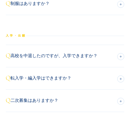
Q
制服はありますか？
＋
入学・出願
Q
高校を中退したのですが、入学できますか？
＋
Q
転入学・編入学はできますか？
＋
Q
二次募集はありますか？
＋