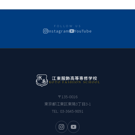
FOLLOW US
Instagram
YouTube
江東服飾高等専修学校
KOTO FASHION SCHOOL
〒135-0016
東京都江東区東陽3丁目3-1
TEL:
03-3645-9891