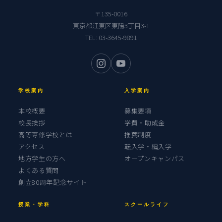
〒135-0016
東京都江東区東陽3丁目3-1
TEL:
03-3645-9891
学校案内
入学案内
本校概要
募集要項
校長挨拶
学費・助成金
高等専修学校とは
推薦制度
アクセス
転入学・編入学
地方学生の方へ
オープンキャンパス
よくある質問
創立80周年記念サイト
授業・学科
スクールライフ