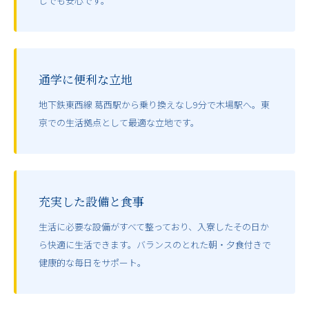
しでも安心です。
通学に便利な立地
地下鉄東西線 葛西駅から乗り換えなし9分で木場駅へ。東
京での生活拠点として最適な立地です。
充実した設備と食事
生活に必要な設備がすべて整っており、入寮したその日か
ら快適に生活できます。バランスのとれた朝・夕食付きで
健康的な毎日をサポート。