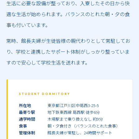
生活に必要な設備が整っており、入寮したその日から快
適な生活が始められます。バランスのとれた朝・夕の食
事も付いています。
常時、館長夫婦が生徒皆様の親代わりとして常駐してお
り、学校と連携したサポート体制がしっかり整っていま
すので安心して学校生活を送れます。
STUDENT DORMITORY
所在地
東京都江戸川区中葛西3-25-5
最寄り駅
地下鉄東西線 葛西駅 徒歩6分
通学時間
木場駅まで乗り換えなし 約9分
食事
朝・夕食付き（バランスのとれた食事）
管理体制
館長夫婦が常駐し、24時間サポート