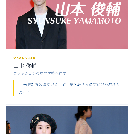
GRADUATE
山本 俊輔
ファッションの専門学校へ進学
「先生たちの温かい支えで、夢をあきらめずにいられまし
た。」