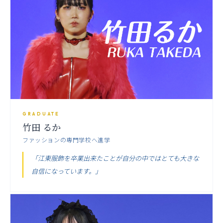
GRADUATE
竹田 るか
ファッションの専門学校へ進学
「江東服飾を卒業出来たことが自分の中ではとても大きな
自信になっています。」