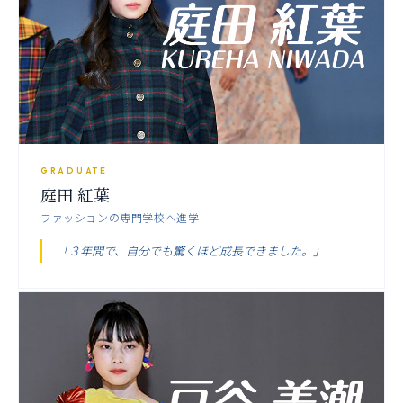
GRADUATE
庭田 紅葉
ファッションの専門学校へ進学
「３年間で、自分でも驚くほど成長できました。」