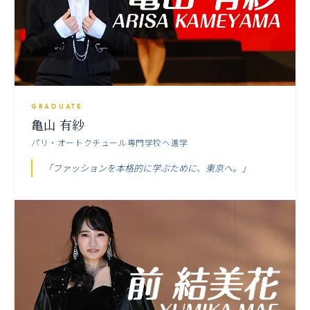
GRADUATE
亀山 有紗
パリ・オートクチュール専門学校へ進学
「ファッションを本格的に学ぶために、東京へ。」