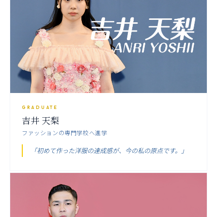
GRADUATE
吉井 天梨
ファッションの専門学校へ進学
「初めて作った洋服の達成感が、今の私の原点です。」