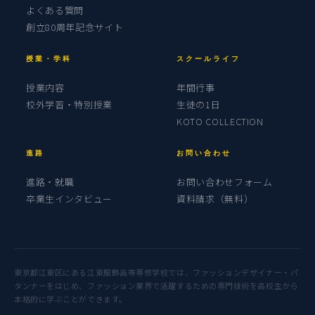
よくある質問
創立80周年記念サイト
授業・学科
スクールライフ
授業内容
年間行事
校外学習・特別授業
生徒の1日
KOTO COLLECTION
進路
お問い合わせ
進路・就職
お問い合わせフォーム
卒業生インタビュー
資料請求（無料）
東京都江東区にある江東服飾高等専修学校では、ファッションデザイナー・パ
タンナーをはじめ、ファッション業界で活躍するための専門技術を高校生から
本格的に学ぶことができます。