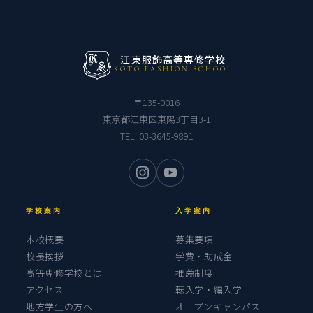
江東服飾高等専修学校
KOTO FASHION SCHOOL
〒135-0016
東京都江東区東陽3丁目3-1
TEL:
03-3645-9891
学校案内
入学案内
本校概要
募集要項
校長挨拶
学費・助成金
高等専修学校とは
推薦制度
アクセス
転入学・編入学
地方学生の方へ
オープンキャンパス