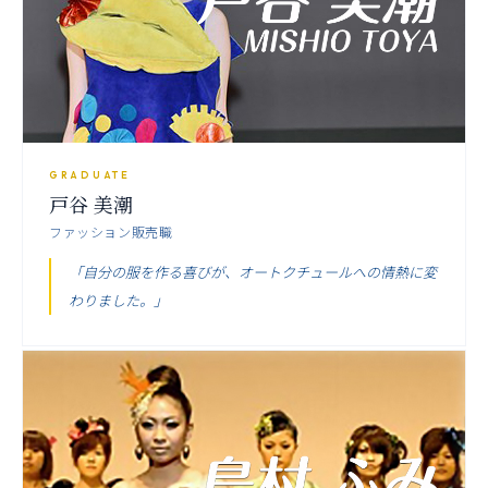
GRADUATE
戸谷 美潮
ファッション販売職
「自分の服を作る喜びが、オートクチュールへの情熱に変
わりました。」