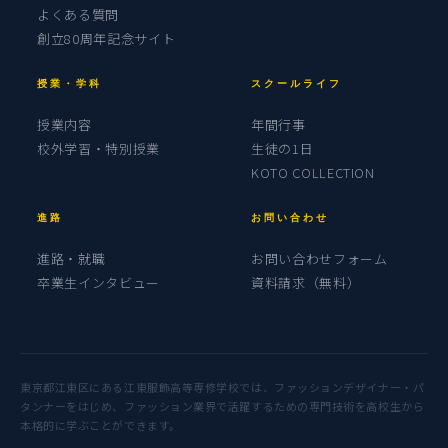
よくある質問
創立80周年記念サイト
授業・学科
スクールライフ
授業内容
年間行事
校外学習・特別授業
生徒の1日
KOTO COLLECTION
進路
お問い合わせ
進路・就職
お問い合わせフォーム
卒業生インタビュー
資料請求（無料）
東京都江東区にある江東服飾高等専修学校では、ファッションデザイナー・パ
タンナーをはじめ、ファッション業界で活躍するための専門技術を高校生から
本格的に学ぶことができます。