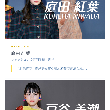
GRADUATE
庭田 紅葉
ファッションの専門学校へ進学
「３年間で、自分でも驚くほど成長できました。」