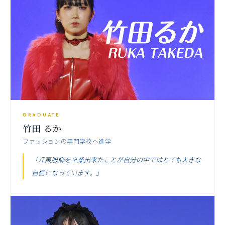
GRADUATE
竹田 るか
ファッションの専門学校へ進学
「江東服飾を卒業出来たことが自分の中ではとても大きな
自信になっています。」