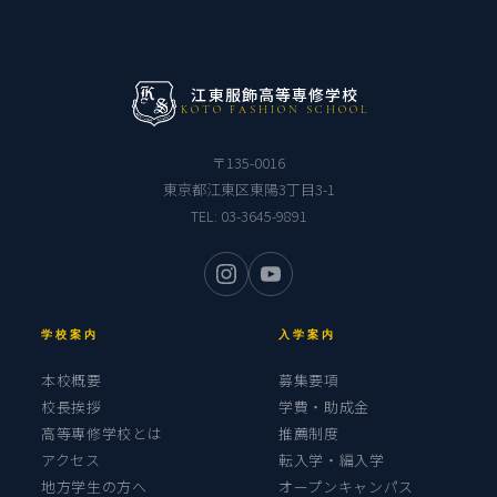
江東服飾高等専修学校
KOTO FASHION SCHOOL
〒135-0016
東京都江東区東陽3丁目3-1
TEL:
03-3645-9891
学校案内
入学案内
本校概要
募集要項
校長挨拶
学費・助成金
高等専修学校とは
推薦制度
アクセス
転入学・編入学
地方学生の方へ
オープンキャンパス