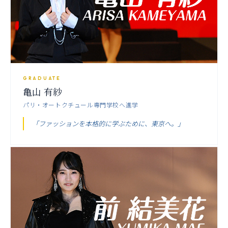
GRADUATE
亀山 有紗
パリ・オートクチュール専門学校へ進学
「ファッションを本格的に学ぶために、東京へ。」