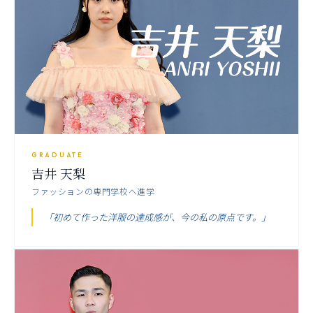
GRADUATE
吉井 天梨
ファッションの専門学校へ進学
「初めて作った洋服の達成感が、今の私の原点です。」