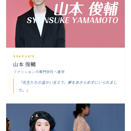
GRADUATE
山本 俊輔
ファッションの専門学校へ進学
「先生たちの温かい支えで、夢をあきらめずにいられまし
た。」