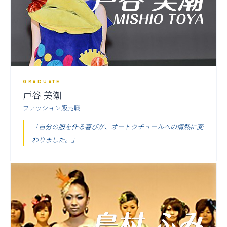
GRADUATE
戸谷 美潮
ファッション販売職
「自分の服を作る喜びが、オートクチュールへの情熱に変
わりました。」