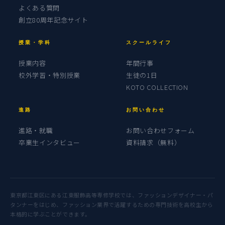
よくある質問
創立80周年記念サイト
授業・学科
スクールライフ
授業内容
年間行事
校外学習・特別授業
生徒の1日
KOTO COLLECTION
進路
お問い合わせ
進路・就職
お問い合わせフォーム
卒業生インタビュー
資料請求（無料）
東京都江東区にある江東服飾高等専修学校では、ファッションデザイナー・パ
タンナーをはじめ、ファッション業界で活躍するための専門技術を高校生から
本格的に学ぶことができます。