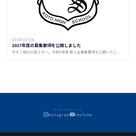
2026.03.06
2027年度の募集要項を公開しました
学をご検討の皆さまへ。令和9年度 新入生募集要項を公開いたし…
FOLLOW US
Instagram
YouTube