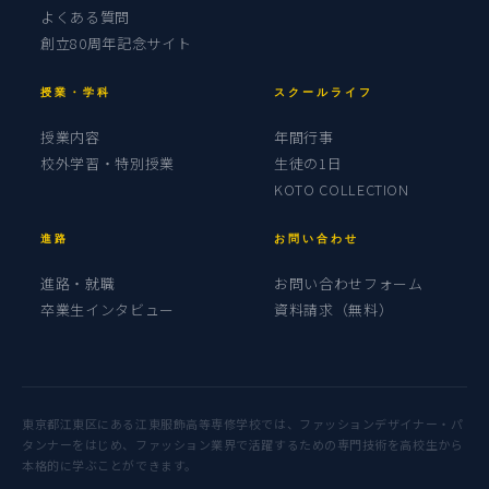
よくある質問
創立80周年記念サイト
授業・学科
スクールライフ
授業内容
年間行事
校外学習・特別授業
生徒の1日
KOTO COLLECTION
進路
お問い合わせ
進路・就職
お問い合わせフォーム
卒業生インタビュー
資料請求（無料）
東京都江東区にある江東服飾高等専修学校では、ファッションデザイナー・パ
タンナーをはじめ、ファッション業界で活躍するための専門技術を高校生から
本格的に学ぶことができます。