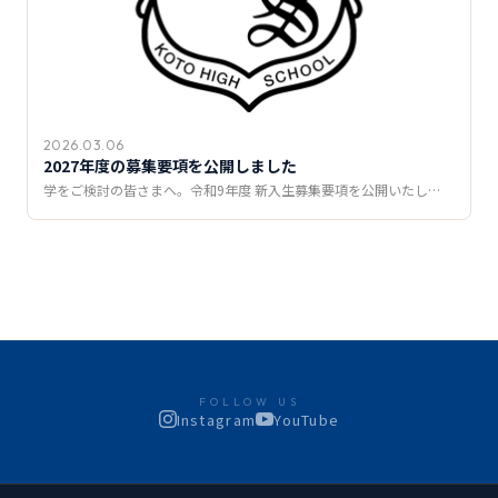
2026.03.06
2027年度の募集要項を公開しました
学をご検討の皆さまへ。令和9年度 新入生募集要項を公開いたし…
FOLLOW US
Instagram
YouTube