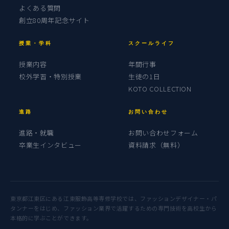
よくある質問
創立80周年記念サイト
授業・学科
スクールライフ
授業内容
年間行事
校外学習・特別授業
生徒の1日
KOTO COLLECTION
進路
お問い合わせ
進路・就職
お問い合わせフォーム
卒業生インタビュー
資料請求（無料）
東京都江東区にある江東服飾高等専修学校では、ファッションデザイナー・パ
タンナーをはじめ、ファッション業界で活躍するための専門技術を高校生から
本格的に学ぶことができます。