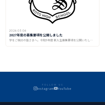
2026.03.06
2027年度の募集要項を公開しました
学をご検討の皆さまへ。令和9年度 新入生募集要項を公開いたし…
FOLLOW US
Instagram
YouTube