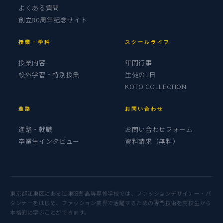
よくある質問
創立80周年記念サイト
授業・学科
スクールライフ
授業内容
年間行事
校外学習・特別授業
生徒の1日
KOTO COLLECTION
進路
お問い合わせ
進路・就職
お問い合わせフォーム
卒業生インタビュー
資料請求（無料）
東京都江東区にある江東服飾高等専修学校では、ファッションデザイナー・パ
タンナーをはじめ、ファッション業界で活躍するための専門技術を高校生から
本格的に学ぶことができます。