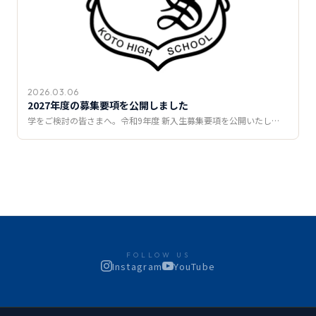
2026.03.06
2027年度の募集要項を公開しました
学をご検討の皆さまへ。令和9年度 新入生募集要項を公開いたし…
FOLLOW US
Instagram
YouTube