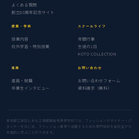
よくある質問
創立80周年記念サイト
授業・学科
スクールライフ
授業内容
年間行事
校外学習・特別授業
生徒の1日
KOTO COLLECTION
進路
お問い合わせ
進路・就職
お問い合わせフォーム
卒業生インタビュー
資料請求（無料）
東京都江東区にある江東服飾高等専修学校では、ファッションデザイナー・パ
タンナーをはじめ、ファッション業界で活躍するための専門技術を高校生から
本格的に学ぶことができます。