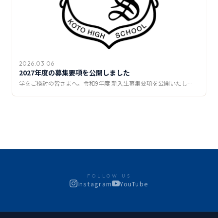
2026.03.06
2027年度の募集要項を公開しました
学をご検討の皆さまへ。令和9年度 新入生募集要項を公開いたし…
FOLLOW US
Instagram
YouTube