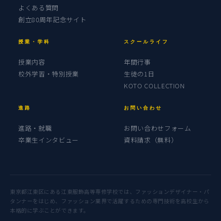
よくある質問
創立80周年記念サイト
授業・学科
スクールライフ
授業内容
年間行事
校外学習・特別授業
生徒の1日
KOTO COLLECTION
進路
お問い合わせ
進路・就職
お問い合わせフォーム
卒業生インタビュー
資料請求（無料）
東京都江東区にある江東服飾高等専修学校では、ファッションデザイナー・パ
タンナーをはじめ、ファッション業界で活躍するための専門技術を高校生から
本格的に学ぶことができます。