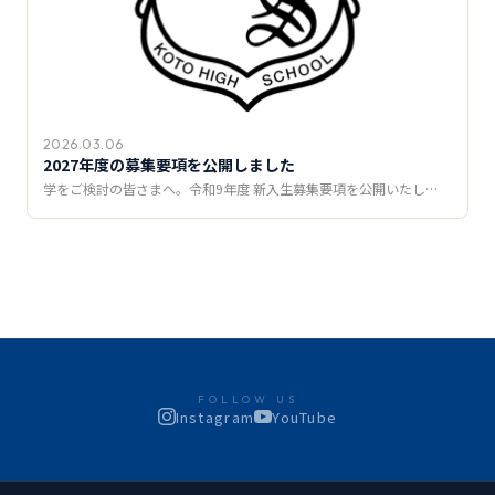
2026.03.06
2027年度の募集要項を公開しました
学をご検討の皆さまへ。令和9年度 新入生募集要項を公開いたし…
FOLLOW US
Instagram
YouTube