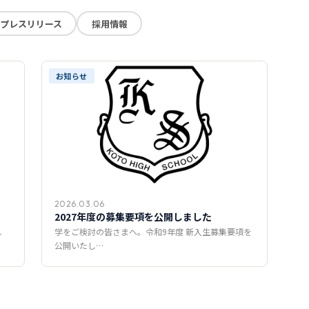
プレスリリース
採用情報
お知らせ
2026.03.06
2027年度の募集要項を公開しました
し
学をご検討の皆さまへ。令和9年度 新入生募集要項を
公開いたし…