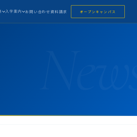
路
入学案内
お問い合わせ
資料請求
オープンキャンパス
New