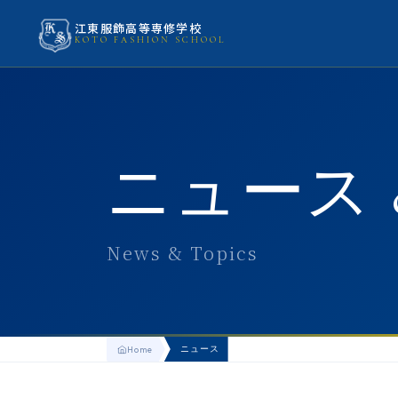
江東服飾高等専修学校
KOTO FASHION SCHOOL
ニュース 
News & Topics
ニュース
Home