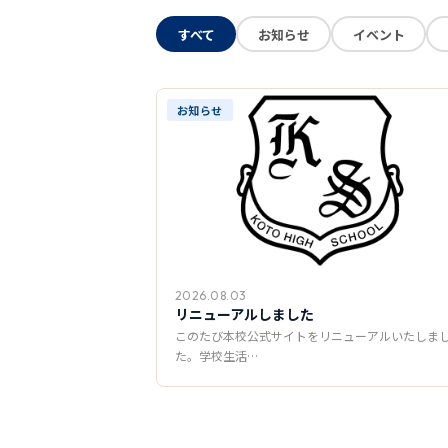
すべて
お知らせ
イベント
お知らせ
2026.08.03
リニューアルしました
このたび本校公式サイトをリニューアルいたしま
た。学校生活…