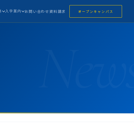
路
入学案内
お問い合わせ
資料請求
オープンキャンパス
New