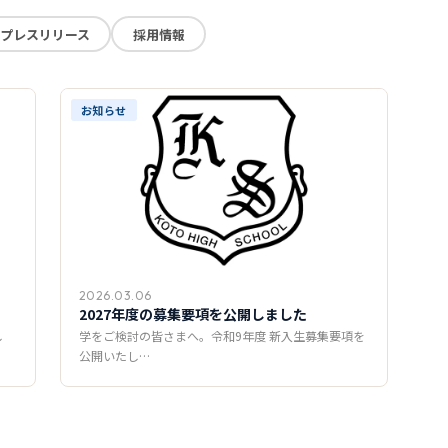
プレスリリース
採用情報
お知らせ
2026.03.06
2027年度の募集要項を公開しました
し
学をご検討の皆さまへ。令和9年度 新入生募集要項を
公開いたし…