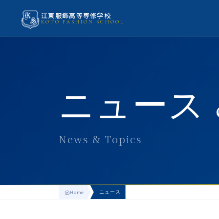
江東服飾高等専修学校
KOTO FASHION SCHOOL
ニュース 
News & Topics
ニュース
Home