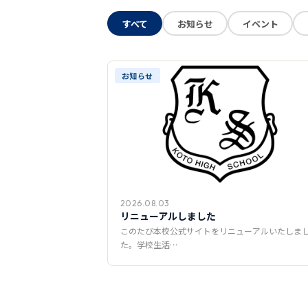
すべて
お知らせ
イベント
お知らせ
2026.08.03
リニューアルしました
このたび本校公式サイトをリニューアルいたしま
た。学校生活…