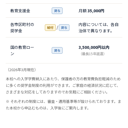
教育支援金
月額
35,000円
貸与
各市区町村の
内容については、各自
/
給付
貸与
奨学金
治体で異なります。
国の教育ロー
3,500,000円以内
貸与
ン
（最長15年返還）
（2026年3月現在）
本校への入学学費納入にあたり、保護者の方の教育費負担軽減のため
に多くの奨学金制度の利用ができます。ご家庭の経済状況に応じて、
さまざまな対応をしておりますのでお気軽にご相談ください。
※ それぞれの制度には、審査・適用基準等が設けられております。ま
た本校から申込むものは、入学後にご案内します。