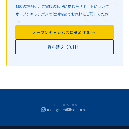
制度の詳細や、ご家庭の状況に応じたサポートについて、
オープンキャンパスの個別相談でお気軽にご質問くださ
い。
オープンキャンパスに参加する →
資料請求（無料）
FOLLOW US
Instagram
YouTube