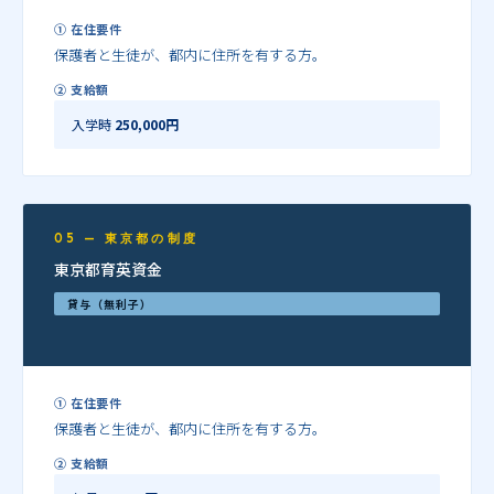
① 在住要件
保護者と生徒が、都内に住所を有する方。
② 支給額
入学時
250,000円
05 — 東京都の制度
東京都育英資金
貸与（無利子）
① 在住要件
保護者と生徒が、都内に住所を有する方。
② 支給額