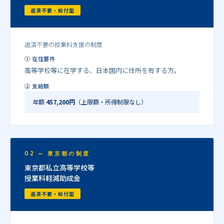
返済不要・給付型
返済不要の授業料支援の制度
① 在住要件
高等学校等に在学する、日本国内に住所を有する方。
② 支給額
年額
457,200円
（上限額・所得制限なし）
02 — 東京都の制度
東京都私立高等学校等
授業料軽減助成金
返済不要・給付型