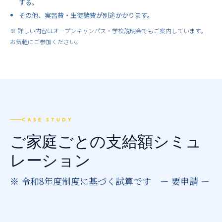
する。
その他、実習費・生徒諸費が別途かかります。
※ 詳しい内容はオープンキャンパス・学校説明会でもご案内しています。
お気軽にご参加ください。
CASE STUDY
ご家庭ごとの支給額シミュ
レーション
※ 令和8年度制度に基づく試算です ー 要申請 ー