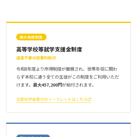
国の助成制度
高等学校等就学支援金制度
返還不要の授業料給付
令和8年度より所得制限が撤廃され、世帯年収に関わ
らず本校に通う全ての生徒がこの制度をご利用いただ
けます。
最大457,200円
が給付されます。
文部科学省発行のリーフレットはこちら