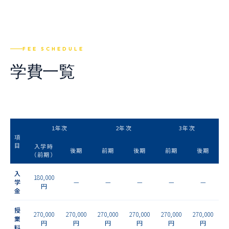
FEE SCHEDULE
学費一覧
1年次
2年次
3年次
項
目
入学時
後期
前期
後期
前期
後期
（前期）
入
180,000
学
—
—
—
—
—
円
金
授
270,000
270,000
270,000
270,000
270,000
270,000
業
円
円
円
円
円
円
料