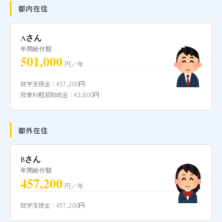
都内在住
Aさん
年間給付額
501,000
円／年
就学支援金：457,200円
授業料軽減助成金：43,800円
都外在住
Bさん
年間給付額
457,200
円／年
就学支援金：457,200円