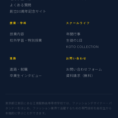
よくある質問
創立80周年記念サイト
授業・学科
スクールライフ
授業内容
年間行事
校外学習・特別授業
生徒の1日
KOTO COLLECTION
進路
お問い合わせ
進路・就職
お問い合わせフォーム
卒業生インタビュー
資料請求（無料）
東京都江東区にある江東服飾高等専修学校では、ファッションデザイナー・パ
タンナーをはじめ、ファッション業界で活躍するための専門技術を高校生から
本格的に学ぶことができます。