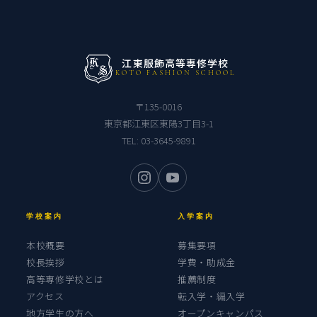
江東服飾高等専修学校
KOTO FASHION SCHOOL
〒135-0016
東京都江東区東陽3丁目3-1
TEL:
03-3645-9891
学校案内
入学案内
本校概要
募集要項
校長挨拶
学費・助成金
高等専修学校とは
推薦制度
アクセス
転入学・編入学
地方学生の方へ
オープンキャンパス