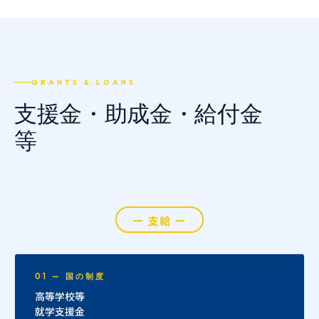
GRANTS & LOANS
支援金・助成金・給付金
等
ー 支給 ー
01 — 国の制度
高等学校等
就学支援金