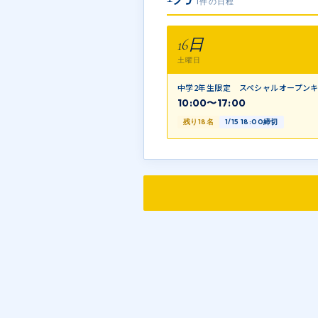
1件の日程
16日
土曜日
中学2年生限定 スペシャルオープン
10:00〜17:00
残り18名
1/15 18:00締切