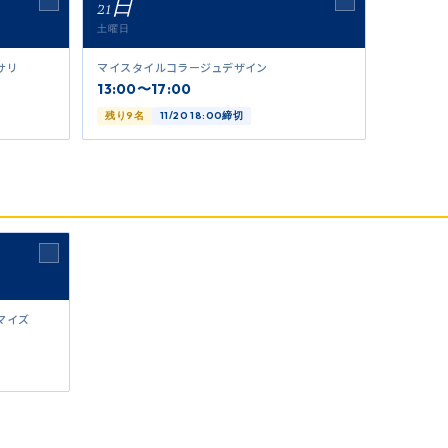
21日
土曜日
サリ
マイスタイルコラージュデザイン
13:00〜17:00
残り9名
11/20 18:00締切
マイズ