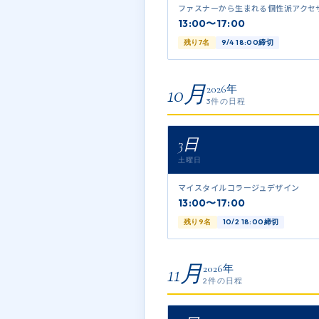
ファスナーから生まれる個性派アクセ
13:00〜17:00
残り7名
9/4 18:00締切
10月
2026年
3件の日程
3日
土曜日
マイスタイルコラージュデザイン
13:00〜17:00
残り9名
10/2 18:00締切
11月
2026年
2件の日程