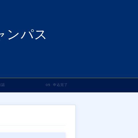
ャンパス
確認
05 申込完了