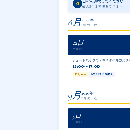
日程を選択してください
0
最大3件まで選択できます
8月
2026年
1件の日程
22日
土曜日
ジュートバッグのテキスタイルカスタ
13:00〜17:00
残り6名
8/21 18:00締切
9月
2026年
2件の日程
5日
土曜日