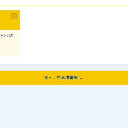
キャンパス
次へ：申込者情報 →