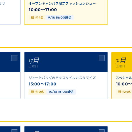
サリ
オープンキャンパス限定ファッションショー
10:00〜17:00
残り14名
9/18 18:00締切
17日
31日
土曜日
土曜日
ジュートバッグのテキスタイルカスタマイズ
スペシャル
13:00〜17:00
10:00〜
残り10名
10/16 18:00締切
残り24名