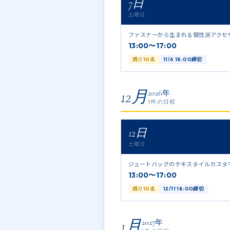
7日
土曜日
ファスナーから生まれる個性派アクセ
13:00〜17:00
残り10名
11/6 18:00締切
12月
2026年
1件の日程
12日
土曜日
ジュートバッグのテキスタイルカスタ
13:00〜17:00
残り10名
12/11 18:00締切
1月
2027年