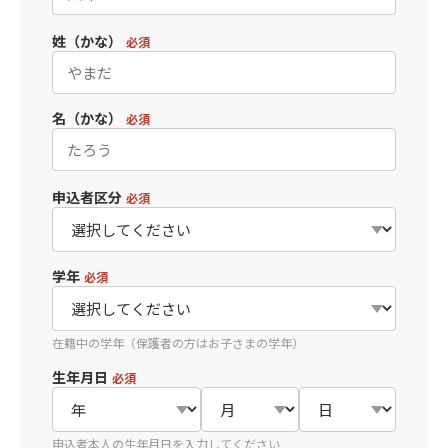
推薦制度
姓（かな）
必須
転入学・編入学
オープンキャンパス
名（かな）
必須
申込者区分
必須
学年
必須
在籍中の学年（保護者の方はお子さまの学年）
生年月日
必須
申込者本人の生年月日を入力してください