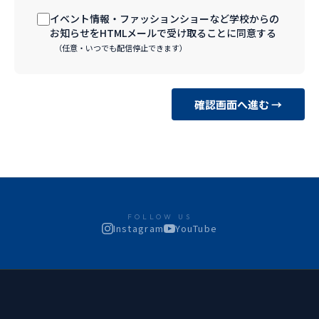
イベント情報・ファッションショーなど学校からの
お知らせをHTMLメールで受け取ることに同意する
（任意・いつでも配信停止できます）
確認画面へ進む →
FOLLOW US
Instagram
YouTube