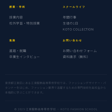
授業・学科
スクールライフ
授業内容
年間行事
校外学習・特別授業
生徒の1日
KOTO COLLECTION
進路
お問い合わせ
進路・就職
お問い合わせフォーム
卒業生インタビュー
資料請求（無料）
東京都江東区にある江東服飾高等専修学校では、ファッションデザイナー・パ
タンナーをはじめ、ファッション業界で活躍するための専門技術を高校生から
本格的に学ぶことができます。
© 2025 江東服飾高等専修学校 — KOTO FASHION SCHOOL