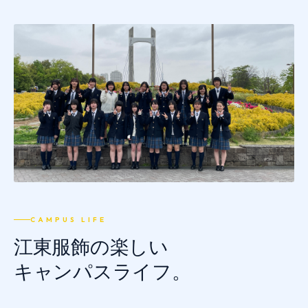
推薦制度
転入学・編入学
オープンキャンパス
CAMPUS LIFE
江東服飾の楽しい
キャンパスライフ。