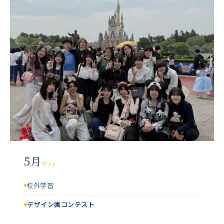
5月
May
校外学習
デザイン画コンテスト