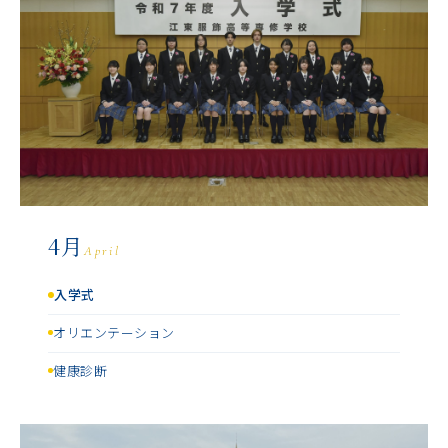
4月
April
入学式
オリエンテーション
健康診断