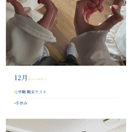
12月
December
2学期 期末テスト
冬休み