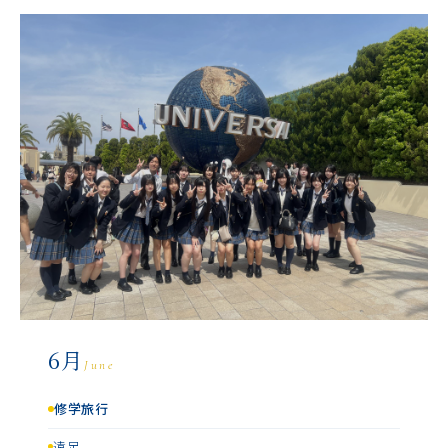
6月
June
修学旅行
遠足