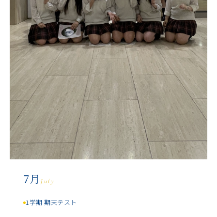
7月
July
1学期 期末テスト