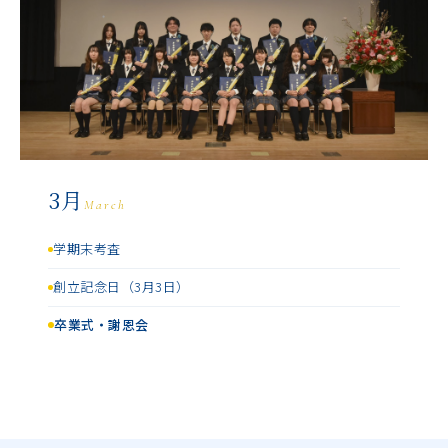
3月
March
学期末考査
創立記念日（3月3日）
卒業式・謝恩会