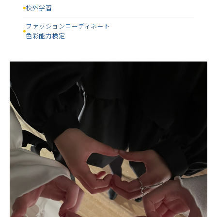
校外学習
ファッションコーディネート
色彩能力検定