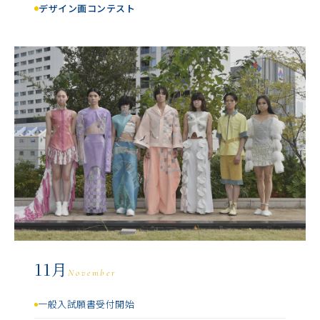
デザイン画コンテスト
11月
November
一般入試願書受付開始