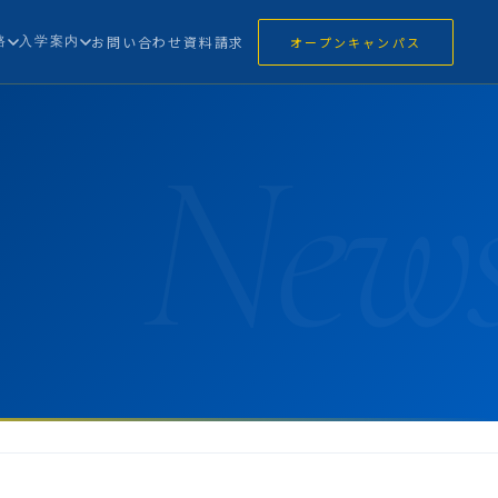
路
入学案内
お問い合わせ
資料請求
オープンキャンパス
New