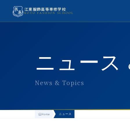
江東服飾高等専修学校
KOTO FASHION SCHOOL
ニュース 
News & Topics
ニュース
Home