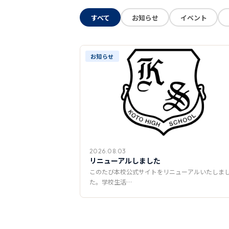
すべて
お知らせ
イベント
お知らせ
2026.08.03
リニューアルしました
このたび本校公式サイトをリニューアルいたしま
た。学校生活…