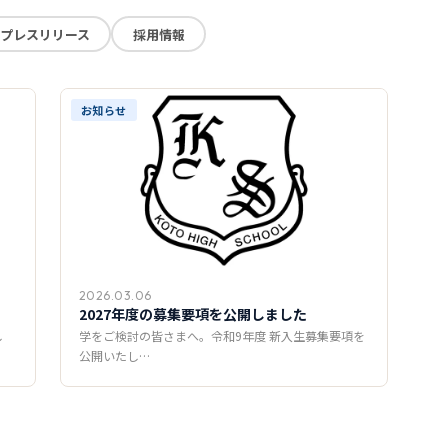
プレスリリース
採用情報
お知らせ
2026.03.06
2027年度の募集要項を公開しました
し
学をご検討の皆さまへ。令和9年度 新入生募集要項を
公開いたし…