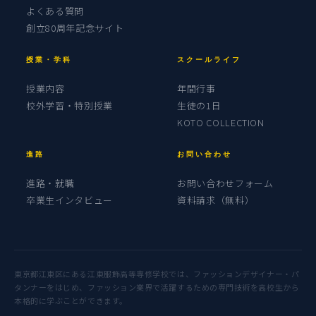
よくある質問
創立80周年記念サイト
授業・学科
スクールライフ
授業内容
年間行事
校外学習・特別授業
生徒の1日
KOTO COLLECTION
進路
お問い合わせ
進路・就職
お問い合わせフォーム
卒業生インタビュー
資料請求（無料）
東京都江東区にある江東服飾高等専修学校では、ファッションデザイナー・パ
タンナーをはじめ、ファッション業界で活躍するための専門技術を高校生から
本格的に学ぶことができます。