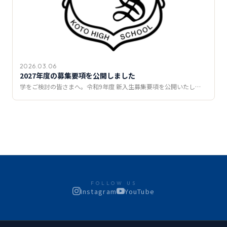
2026.03.06
2027年度の募集要項を公開しました
学をご検討の皆さまへ。令和9年度 新入生募集要項を公開いたし…
FOLLOW US
Instagram
YouTube