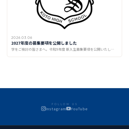
2026.03.06
2027年度の募集要項を公開しました
学をご検討の皆さまへ。令和9年度 新入生募集要項を公開いたし…
FOLLOW US
Instagram
YouTube