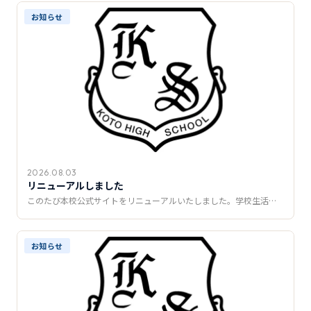
推薦制度
お知らせ
転入学・編入学
オープンキャンパス
2026.08.03
リニューアルしました
このたび本校公式サイトをリニューアルいたしました。学校生活…
お知らせ