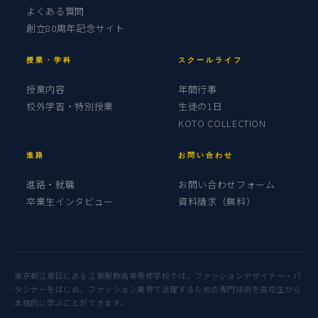
よくある質問
創立80周年記念サイト
授業・学科
スクールライフ
授業内容
年間行事
校外学習・特別授業
生徒の1日
KOTO COLLECTION
進路
お問い合わせ
進路・就職
お問い合わせフォーム
卒業生インタビュー
資料請求（無料）
東京都江東区にある江東服飾高等専修学校では、ファッションデザイナー・パ
タンナーをはじめ、ファッション業界で活躍するための専門技術を高校生から
本格的に学ぶことができます。