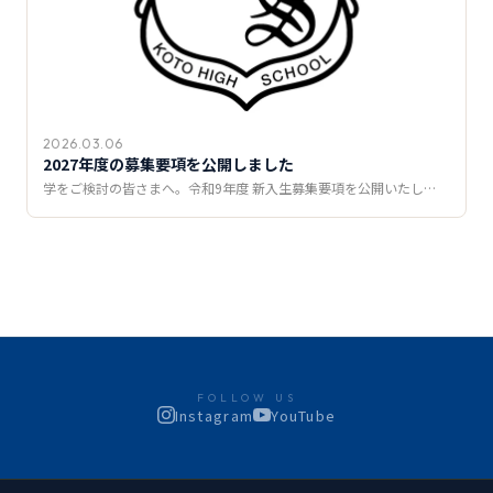
2026.03.06
2027年度の募集要項を公開しました
学をご検討の皆さまへ。令和9年度 新入生募集要項を公開いたし…
FOLLOW US
Instagram
YouTube