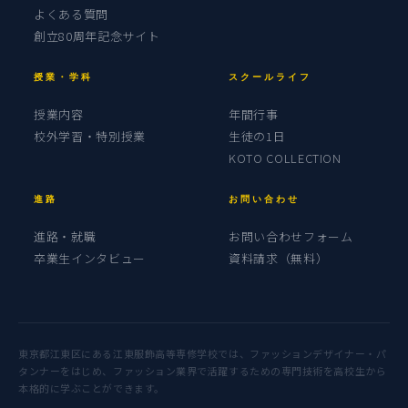
よくある質問
創立80周年記念サイト
授業・学科
スクールライフ
授業内容
年間行事
校外学習・特別授業
生徒の1日
KOTO COLLECTION
進路
お問い合わせ
進路・就職
お問い合わせフォーム
卒業生インタビュー
資料請求（無料）
東京都江東区にある江東服飾高等専修学校では、ファッションデザイナー・パ
タンナーをはじめ、ファッション業界で活躍するための専門技術を高校生から
本格的に学ぶことができます。