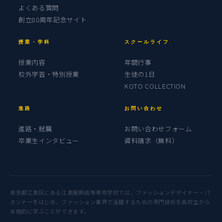
よくある質問
創立80周年記念サイト
授業・学科
スクールライフ
授業内容
年間行事
校外学習・特別授業
生徒の1日
KOTO COLLECTION
進路
お問い合わせ
進路・就職
お問い合わせフォーム
卒業生インタビュー
資料請求（無料）
東京都江東区にある江東服飾高等専修学校では、ファッションデザイナー・パ
タンナーをはじめ、ファッション業界で活躍するための専門技術を高校生から
本格的に学ぶことができます。