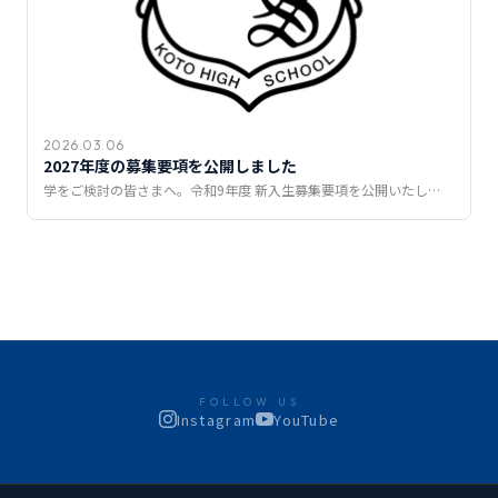
2026.03.06
2027年度の募集要項を公開しました
学をご検討の皆さまへ。令和9年度 新入生募集要項を公開いたし…
FOLLOW US
Instagram
YouTube