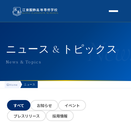
江東服飾高等専修学校
KOTO FASHION SCHOOL
学校案内
New
本校概要
授業・学科
ニュース & トピックス
校長挨拶
授業内容
スクールライフ
News & Topics
高等専修学校とは
校外学習・特別授業
年間行事
進路
アクセス
ニュース
Home
生徒の1日
進路・就職
入学案内
地方学生の方へ
KOTO COLLECTION
卒業生インタビュー
すべて
お知らせ
イベント
募集要項
よくある質問
プレスリリース
採用情報
学費・助成金