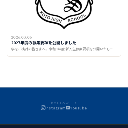
2026.03.06
2027年度の募集要項を公開しました
学をご検討の皆さまへ。令和9年度 新入生募集要項を公開いたし…
FOLLOW US
Instagram
YouTube