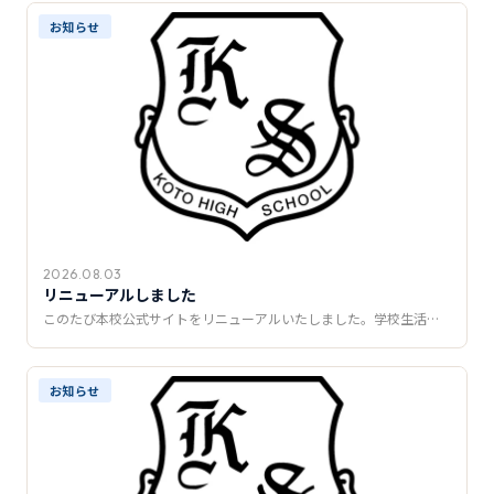
推薦制度
お知らせ
転入学・編入学
オープンキャンパス
2026.08.03
リニューアルしました
このたび本校公式サイトをリニューアルいたしました。学校生活…
お知らせ