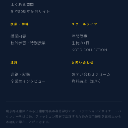
よくある質問
創立80周年記念サイト
授業・学科
スクールライフ
授業内容
年間行事
校外学習・特別授業
生徒の1日
KOTO COLLECTION
進路
お問い合わせ
進路・就職
お問い合わせフォーム
卒業生インタビュー
資料請求（無料）
東京都江東区にある江東服飾高等専修学校では、ファッションデザイナー・パ
タンナーをはじめ、ファッション業界で活躍するための専門技術を高校生から
本格的に学ぶことができます。