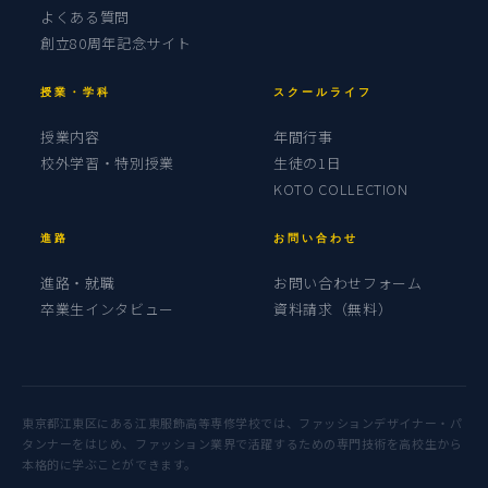
よくある質問
創立80周年記念サイト
授業・学科
スクールライフ
授業内容
年間行事
校外学習・特別授業
生徒の1日
KOTO COLLECTION
進路
お問い合わせ
進路・就職
お問い合わせフォーム
卒業生インタビュー
資料請求（無料）
東京都江東区にある江東服飾高等専修学校では、ファッションデザイナー・パ
タンナーをはじめ、ファッション業界で活躍するための専門技術を高校生から
本格的に学ぶことができます。