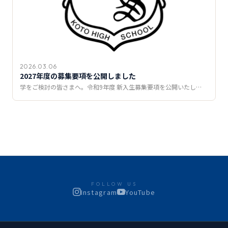
2026.03.06
2027年度の募集要項を公開しました
学をご検討の皆さまへ。令和9年度 新入生募集要項を公開いたし…
FOLLOW US
Instagram
YouTube