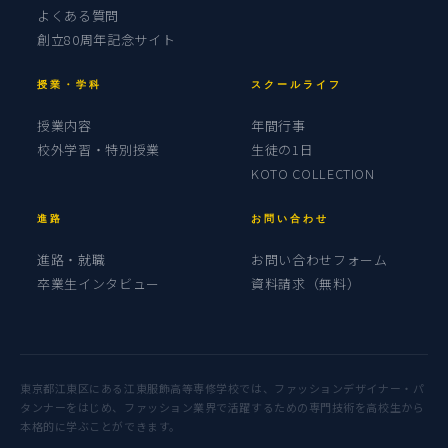
よくある質問
創立80周年記念サイト
授業・学科
スクールライフ
授業内容
年間行事
校外学習・特別授業
生徒の1日
KOTO COLLECTION
進路
お問い合わせ
進路・就職
お問い合わせフォーム
卒業生インタビュー
資料請求（無料）
東京都江東区にある江東服飾高等専修学校では、ファッションデザイナー・パ
タンナーをはじめ、ファッション業界で活躍するための専門技術を高校生から
本格的に学ぶことができます。