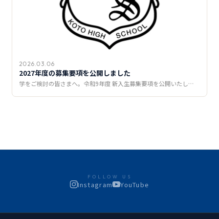
2026.03.06
2027年度の募集要項を公開しました
学をご検討の皆さまへ。令和9年度 新入生募集要項を公開いたし…
FOLLOW US
Instagram
YouTube