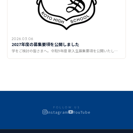
2026.03.06
2027年度の募集要項を公開しました
学をご検討の皆さまへ。令和9年度 新入生募集要項を公開いたし…
FOLLOW US
Instagram
YouTube