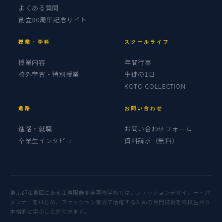
よくある質問
創立80周年記念サイト
授業・学科
スクールライフ
授業内容
年間行事
校外学習・特別授業
生徒の1日
KOTO COLLECTION
進路
お問い合わせ
進路・就職
お問い合わせフォーム
卒業生インタビュー
資料請求（無料）
東京都江東区にある江東服飾高等専修学校では、ファッションデザイナー・パ
タンナーをはじめ、ファッション業界で活躍するための専門技術を高校生から
本格的に学ぶことができます。