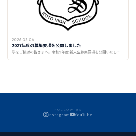
2026.03.06
2027年度の募集要項を公開しました
学をご検討の皆さまへ。令和9年度 新入生募集要項を公開いたし…
FOLLOW US
Instagram
YouTube