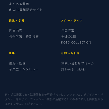
よくある質問
創立80周年記念サイト
授業・学科
スクールライフ
授業内容
年間行事
校外学習・特別授業
生徒の1日
KOTO COLLECTION
進路
お問い合わせ
進路・就職
お問い合わせフォーム
卒業生インタビュー
資料請求（無料）
東京都江東区にある江東服飾高等専修学校では、ファッションデザイナー・パ
タンナーをはじめ、ファッション業界で活躍するための専門技術を高校生から
本格的に学ぶことができます。