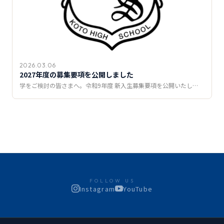
2026.03.06
2027年度の募集要項を公開しました
学をご検討の皆さまへ。令和9年度 新入生募集要項を公開いたし…
FOLLOW US
Instagram
YouTube