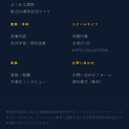
よくある質問
創立80周年記念サイト
授業・学科
スクールライフ
授業内容
年間行事
校外学習・特別授業
生徒の1日
KOTO COLLECTION
進路
お問い合わせ
進路・就職
お問い合わせフォーム
卒業生インタビュー
資料請求（無料）
東京都江東区にある江東服飾高等専修学校では、ファッションデザイナー・パ
タンナーをはじめ、ファッション業界で活躍するための専門技術を高校生から
本格的に学ぶことができます。