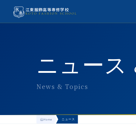
江東服飾高等専修学校
KOTO FASHION SCHOOL
ニュース 
News & Topics
ニュース
Home