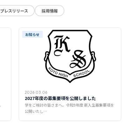
プレスリリース
採用情報
お知らせ
2026.03.06
2027年度の募集要項を公開しました
し
学をご検討の皆さまへ。令和9年度 新入生募集要項を
公開いたし…