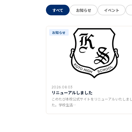
すべて
お知らせ
イベント
お知らせ
2026.08.03
リニューアルしました
このたび本校公式サイトをリニューアルいたしま
た。学校生活…