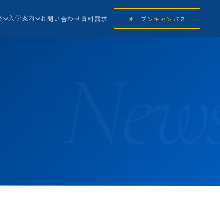
路
入学案内
お問い合わせ
資料請求
オープンキャンパス
New