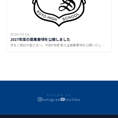
2026.03.06
2027年度の募集要項を公開しました
学をご検討の皆さまへ。令和9年度 新入生募集要項を公開いたし…
FOLLOW US
Instagram
YouTube