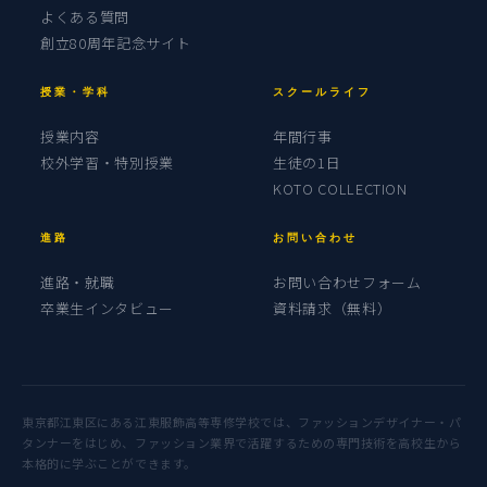
よくある質問
創立80周年記念サイト
授業・学科
スクールライフ
授業内容
年間行事
校外学習・特別授業
生徒の1日
KOTO COLLECTION
進路
お問い合わせ
進路・就職
お問い合わせフォーム
卒業生インタビュー
資料請求（無料）
東京都江東区にある江東服飾高等専修学校では、ファッションデザイナー・パ
タンナーをはじめ、ファッション業界で活躍するための専門技術を高校生から
本格的に学ぶことができます。