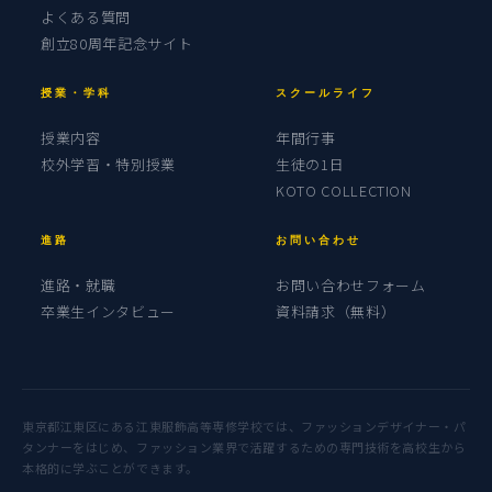
よくある質問
創立80周年記念サイト
授業・学科
スクールライフ
授業内容
年間行事
校外学習・特別授業
生徒の1日
KOTO COLLECTION
進路
お問い合わせ
進路・就職
お問い合わせフォーム
卒業生インタビュー
資料請求（無料）
東京都江東区にある江東服飾高等専修学校では、ファッションデザイナー・パ
タンナーをはじめ、ファッション業界で活躍するための専門技術を高校生から
本格的に学ぶことができます。