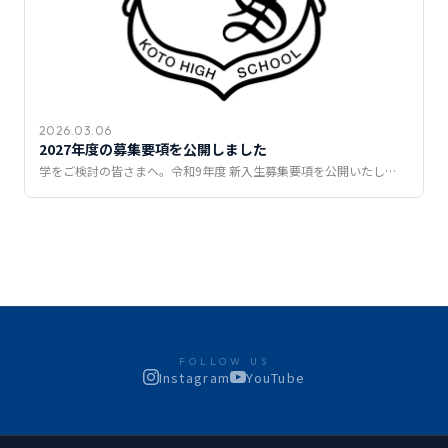
2026.03.06
2027年度の募集要項を公開しました
学をご検討の皆さまへ。令和9年度 新入生募集要項を公開いたし…
FOLLOW US
Instagram
YouTube