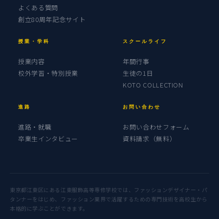
よくある質問
創立80周年記念サイト
授業・学科
スクールライフ
授業内容
年間行事
校外学習・特別授業
生徒の1日
KOTO COLLECTION
進路
お問い合わせ
進路・就職
お問い合わせフォーム
卒業生インタビュー
資料請求（無料）
東京都江東区にある江東服飾高等専修学校では、ファッションデザイナー・パ
タンナーをはじめ、ファッション業界で活躍するための専門技術を高校生から
本格的に学ぶことができます。