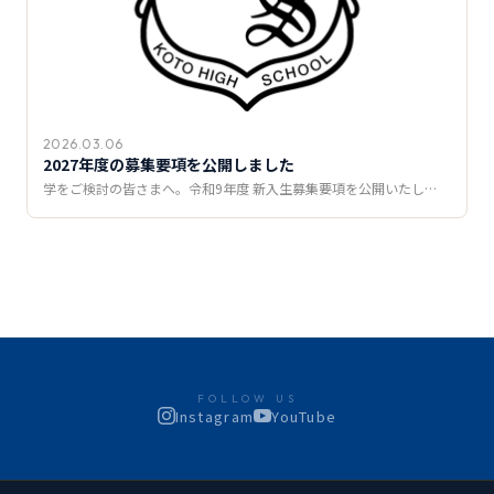
2026.03.06
2027年度の募集要項を公開しました
学をご検討の皆さまへ。令和9年度 新入生募集要項を公開いたし…
FOLLOW US
Instagram
YouTube