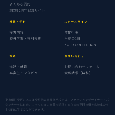
よくある質問
創立80周年記念サイト
授業・学科
スクールライフ
授業内容
年間行事
校外学習・特別授業
生徒の1日
KOTO COLLECTION
進路
お問い合わせ
進路・就職
お問い合わせフォーム
卒業生インタビュー
資料請求（無料）
東京都江東区にある江東服飾高等専修学校では、ファッションデザイナー・パ
タンナーをはじめ、ファッション業界で活躍するための専門技術を高校生から
本格的に学ぶことができます。