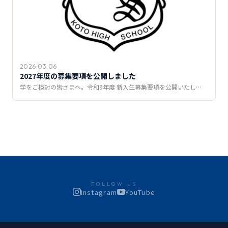
2026.03.06
2027年度の募集要項を公開しました
学をご検討の皆さまへ。令和9年度 新入生募集要項を公開いたし…
FOLLOW US
Instagram
YouTube