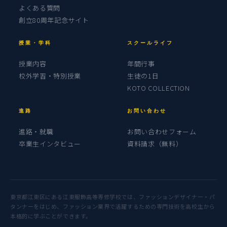
よくある質問
創立80周年記念サイト
授業・学科
スクールライフ
授業内容
年間行事
校外学習・特別授業
生徒の1日
KOTO COLLECTION
進路
お問い合わせ
進路・就職
お問い合わせフォーム
卒業生インタビュー
資料請求（無料）
東京都江東区にある江東服飾高等専修学校では、ファッションデザイナー・パ
タンナーをはじめ、ファッション業界で活躍するための専門技術を高校生から
本格的に学ぶことができます。