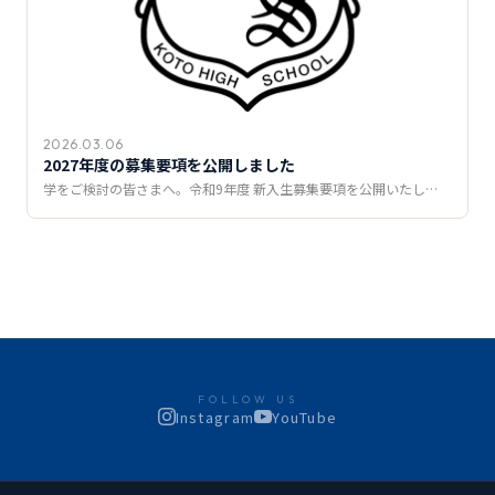
2026.03.06
2027年度の募集要項を公開しました
学をご検討の皆さまへ。令和9年度 新入生募集要項を公開いたし…
FOLLOW US
Instagram
YouTube