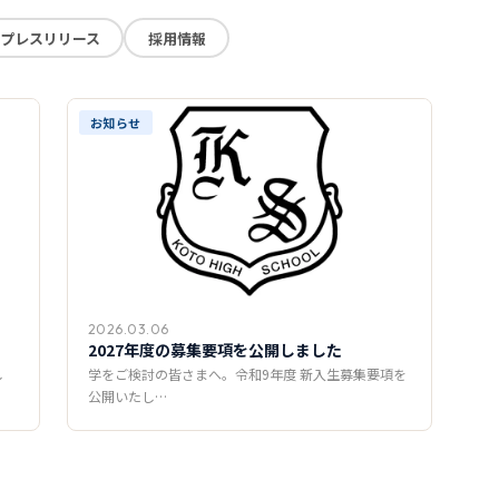
プレスリリース
採用情報
お知らせ
2026.03.06
2027年度の募集要項を公開しました
し
学をご検討の皆さまへ。令和9年度 新入生募集要項を
公開いたし…