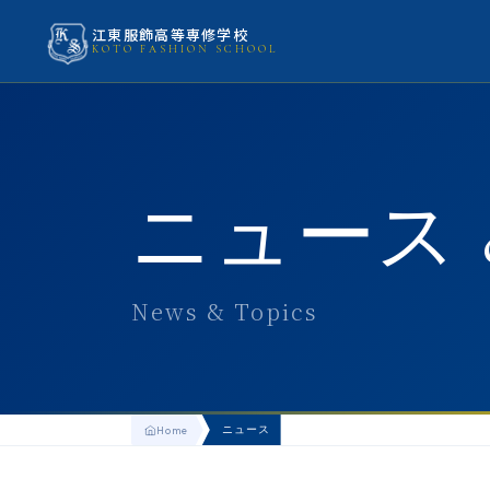
江東服飾高等専修学校
KOTO FASHION SCHOOL
ニュース 
News & Topics
ニュース
Home