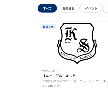
すべて
お知らせ
イベント
お知らせ
2026.08.03
リニューアルしました
このたび本校公式サイトをリニューアルいたしま
た。学校生活…