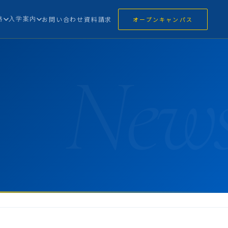
路
入学案内
お問い合わせ
資料請求
オープンキャンパス
New