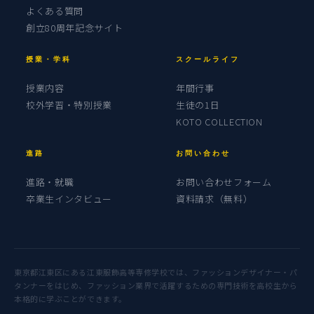
よくある質問
創立80周年記念サイト
授業・学科
スクールライフ
授業内容
年間行事
校外学習・特別授業
生徒の1日
KOTO COLLECTION
進路
お問い合わせ
進路・就職
お問い合わせフォーム
卒業生インタビュー
資料請求（無料）
東京都江東区にある江東服飾高等専修学校では、ファッションデザイナー・パ
タンナーをはじめ、ファッション業界で活躍するための専門技術を高校生から
本格的に学ぶことができます。