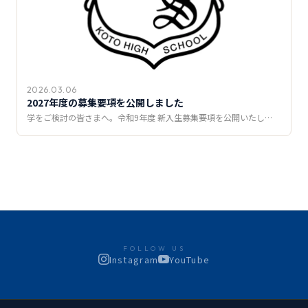
2026.03.06
2027年度の募集要項を公開しました
学をご検討の皆さまへ。令和9年度 新入生募集要項を公開いたし…
FOLLOW US
Instagram
YouTube