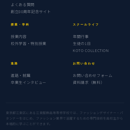
よくある質問
創立80周年記念サイト
授業・学科
スクールライフ
授業内容
年間行事
校外学習・特別授業
生徒の1日
KOTO COLLECTION
進路
お問い合わせ
進路・就職
お問い合わせフォーム
卒業生インタビュー
資料請求（無料）
東京都江東区にある江東服飾高等専修学校では、ファッションデザイナー・パ
タンナーをはじめ、ファッション業界で活躍するための専門技術を高校生から
本格的に学ぶことができます。