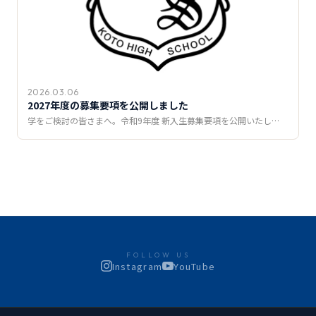
2026.03.06
2027年度の募集要項を公開しました
学をご検討の皆さまへ。令和9年度 新入生募集要項を公開いたし…
FOLLOW US
Instagram
YouTube