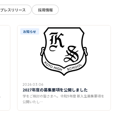
プレスリリース
採用情報
お知らせ
2026.03.06
2027年度の募集要項を公開しました
し
学をご検討の皆さまへ。令和9年度 新入生募集要項を
公開いたし…