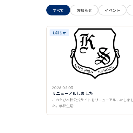
すべて
お知らせ
イベント
お知らせ
2026.08.03
リニューアルしました
このたび本校公式サイトをリニューアルいたしま
た。学校生活…