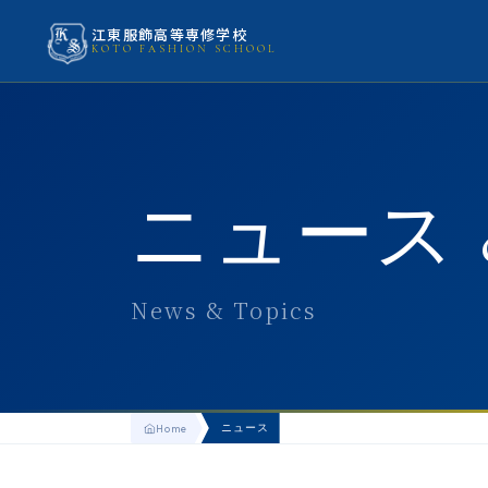
江東服飾高等専修学校
KOTO FASHION SCHOOL
ニュース 
News & Topics
ニュース
Home