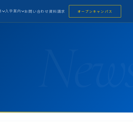
路
入学案内
お問い合わせ
資料請求
オープンキャンパス
New