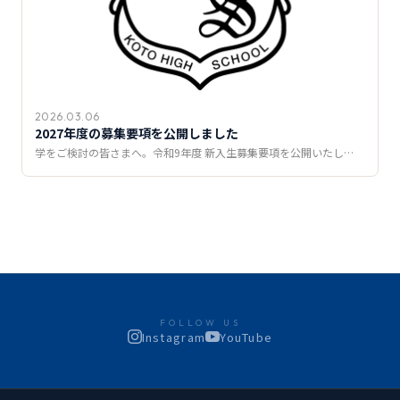
2026.03.06
2027年度の募集要項を公開しました
学をご検討の皆さまへ。令和9年度 新入生募集要項を公開いたし…
FOLLOW US
Instagram
YouTube