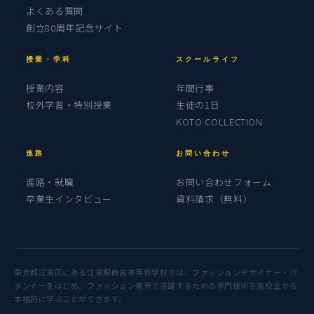
よくある質問
創立80周年記念サイト
授業・学科
スクールライフ
授業内容
年間行事
校外学習・特別授業
生徒の1日
KOTO COLLECTION
進路
お問い合わせ
進路・就職
お問い合わせフォーム
卒業生インタビュー
資料請求（無料）
東京都江東区にある江東服飾高等専修学校では、ファッションデザイナー・パ
タンナーをはじめ、ファッション業界で活躍するための専門技術を高校生から
本格的に学ぶことができます。