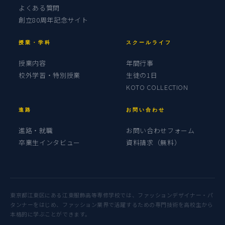
よくある質問
創立80周年記念サイト
授業・学科
スクールライフ
授業内容
年間行事
校外学習・特別授業
生徒の1日
KOTO COLLECTION
進路
お問い合わせ
進路・就職
お問い合わせフォーム
卒業生インタビュー
資料請求（無料）
東京都江東区にある江東服飾高等専修学校では、ファッションデザイナー・パ
タンナーをはじめ、ファッション業界で活躍するための専門技術を高校生から
本格的に学ぶことができます。