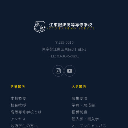
江東服飾高等専修学校
KOTO FASHION SCHOOL
〒135-0016
東京都江東区東陽3丁目3-1
TEL:
03-3645-9891
学校案内
入学案内
本校概要
募集要項
校長挨拶
学費・助成金
高等専修学校とは
推薦制度
アクセス
転入学・編入学
地方学生の方へ
オープンキャンパス