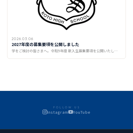
2026.03.06
2027年度の募集要項を公開しました
学をご検討の皆さまへ。令和9年度 新入生募集要項を公開いたし…
FOLLOW US
Instagram
YouTube