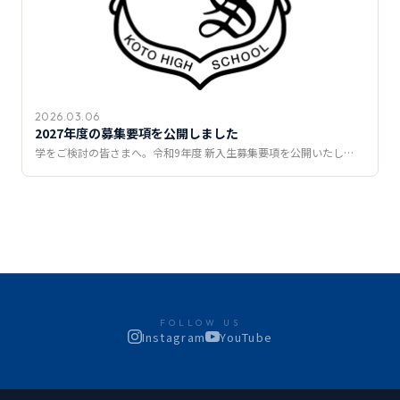
2026.03.06
2027年度の募集要項を公開しました
学をご検討の皆さまへ。令和9年度 新入生募集要項を公開いたし…
FOLLOW US
Instagram
YouTube