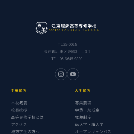
江東服飾高等専修学校
KOTO FASHION SCHOOL
〒135-0016
東京都江東区東陽3丁目3-1
TEL:
03-3645-9891
学校案内
入学案内
本校概要
募集要項
校長挨拶
学費・助成金
高等専修学校とは
推薦制度
アクセス
転入学・編入学
地方学生の方へ
オープンキャンパス