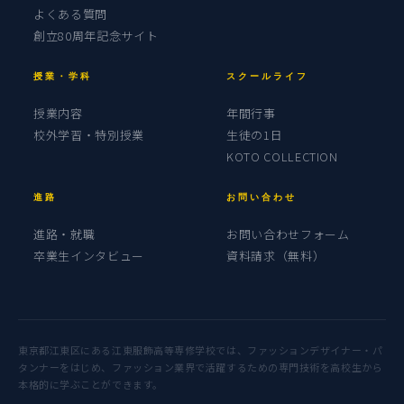
よくある質問
創立80周年記念サイト
授業・学科
スクールライフ
授業内容
年間行事
校外学習・特別授業
生徒の1日
KOTO COLLECTION
進路
お問い合わせ
進路・就職
お問い合わせフォーム
卒業生インタビュー
資料請求（無料）
東京都江東区にある江東服飾高等専修学校では、ファッションデザイナー・パ
タンナーをはじめ、ファッション業界で活躍するための専門技術を高校生から
本格的に学ぶことができます。