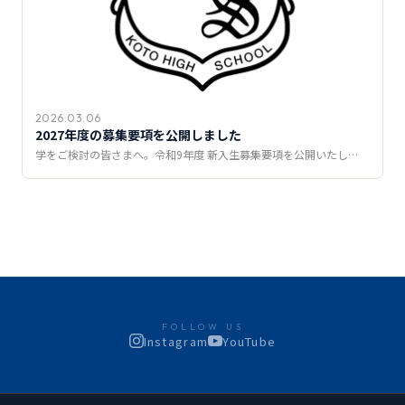
2026.03.06
2027年度の募集要項を公開しました
学をご検討の皆さまへ。令和9年度 新入生募集要項を公開いたし…
FOLLOW US
Instagram
YouTube