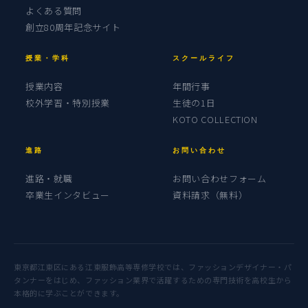
よくある質問
創立80周年記念サイト
授業・学科
スクールライフ
授業内容
年間行事
校外学習・特別授業
生徒の1日
KOTO COLLECTION
進路
お問い合わせ
進路・就職
お問い合わせフォーム
卒業生インタビュー
資料請求（無料）
東京都江東区にある江東服飾高等専修学校では、ファッションデザイナー・パ
タンナーをはじめ、ファッション業界で活躍するための専門技術を高校生から
本格的に学ぶことができます。