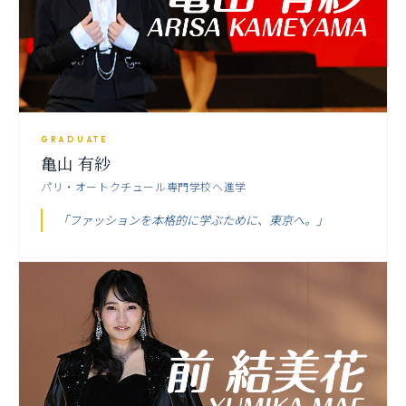
GRADUATE
亀山 有紗
パリ・オートクチュール専門学校へ進学
「ファッションを本格的に学ぶために、東京へ。」