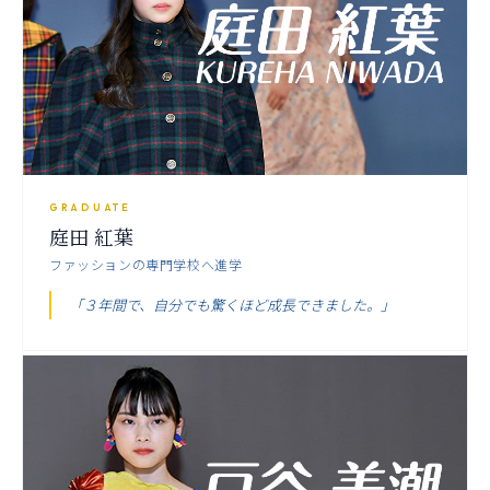
GRADUATE
庭田 紅葉
ファッションの専門学校へ進学
「３年間で、自分でも驚くほど成長できました。」