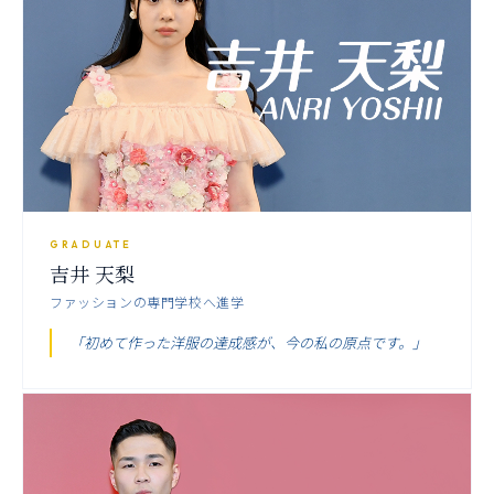
GRADUATE
吉井 天梨
ファッションの専門学校へ進学
「初めて作った洋服の達成感が、今の私の原点です。」