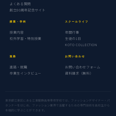
よくある質問
創立80周年記念サイト
授業・学科
スクールライフ
授業内容
年間行事
校外学習・特別授業
生徒の1日
KOTO COLLECTION
進路
お問い合わせ
進路・就職
お問い合わせフォーム
卒業生インタビュー
資料請求（無料）
東京都江東区にある江東服飾高等専修学校では、ファッションデザイナー・パ
タンナーをはじめ、ファッション業界で活躍するための専門技術を高校生から
本格的に学ぶことができます。