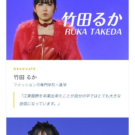
GRADUATE
竹田 るか
ファッションの専門学校へ進学
「江東服飾を卒業出来たことが自分の中ではとても大きな
自信になっています。」