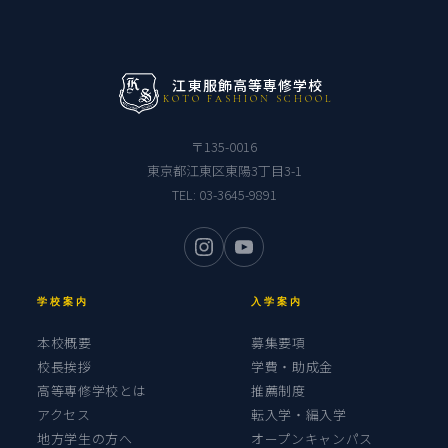
江東服飾高等専修学校
KOTO FASHION SCHOOL
〒135-0016
東京都江東区東陽3丁目3-1
TEL:
03-3645-9891
学校案内
入学案内
本校概要
募集要項
校長挨拶
学費・助成金
高等専修学校とは
推薦制度
アクセス
転入学・編入学
地方学生の方へ
オープンキャンパス