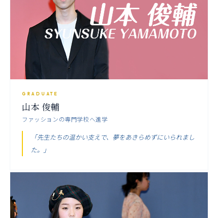
GRADUATE
山本 俊輔
ファッションの専門学校へ進学
「先生たちの温かい支えで、夢をあきらめずにいられまし
た。」