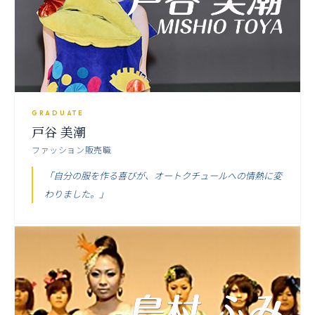
GRADUATE
戸谷 美潮
ファッション販売職
「自分の服を作る喜びが、オートクチュールへの情熱に変
わりました。」